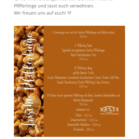
Pfifferlinge und lasst euch verwöhnen.
Wir freuen uns auf euch! 💛