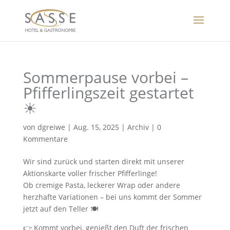
Sommerpause vorbei –
Pfifferlingszeit gestartet
☀
von
dgreiwe
|
Aug. 15, 2025
|
Archiv
|
0
Kommentare
Wir sind zurück und starten direkt mit unserer
Aktionskarte voller frischer Pfifferlinge!
Ob cremige Pasta, leckerer Wrap oder andere
herzhafte Variationen – bei uns kommt der Sommer
jetzt auf den Teller 🍽
👉 Kommt vorbei, genießt den Duft der frischen