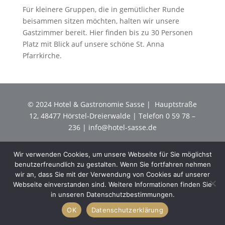
Für kleinere Gruppen, die in gemütlicher Runde
beisammen sitzen möchten, halten wir unsere
Gastzimmer bereit. Hier finden bis zu 30 Personen
Platz mit Blick auf unsere schöne St. Anna
Pfarrkirche.
© 2024 Hotel & Gastronomie Sasse | Hauptstraße
12, 48477 Hörstel-Dreierwalde | Telefon 0 59 78 –
236 |
info@hotel-sasse.de
Wir verwenden Cookies, um unsere Webseite für Sie möglichst
Kontakt
Datenschutzerklärung
Impressum
benutzerfreundlich zu gestalten. Wenn Sie fortfahren nehmen
wir an, dass Sie mit der Verwendung von Cookies auf unserer
Webseite einverstanden sind. Weitere Informationen finden Sie
in unseren Datenschutzbestimmungen.
OK
Datenschutzerklärung